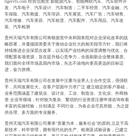
tigervfx.com 经营范围含:新能源汽车、智能网联汽车、汽车软件开
发、汽车电子、汽车设计、汽车制造；二手车经营、汽车金融、汽
车保险、汽车救援、汽车培训、汽车展览、汽车广告；汽车销售、
汽车维修、汽车美容、汽车租赁、汽车配件、汽车用品、汽车改
装、汽车检测
贵州天瑞汽车有限公司将根据党中央和国务院对企业深化改革的战
略部署，并遵循国资委关于推动企业壮大的相关指导方针，我们将
持续推进企业深层次改革，以实现产业结构的深度调整与优化，合
理配置各项资源，旨在提升核心竞争力，全面刷新企业整体素质。
我们面向全球市场及国内市场，矢志不渝地向更高更远的目标迈
进，奋力拼搏。
贵州天瑞汽车有限公司在发展中注重与业界人士合作交流，强强联
手，共同发展壮大。在客户层面中力求广泛 建立稳定的客户基础，
业务范围涵盖了建筑业、设计业、工业、制造业、文化业、外商独
资 企业等领域，针对较为复杂、繁琐的行业资质注册申请咨询有着
丰富的实操经验，分别满足 不同行业，为各企业尽其所能，为之提
供合理、多方面的专业服务。
贵州天瑞汽车有限公司秉承“质量为本，服务社会”的原则,立足于高
新技术，科学管理，拥有现代化的生产、检测及试验设备，已建立