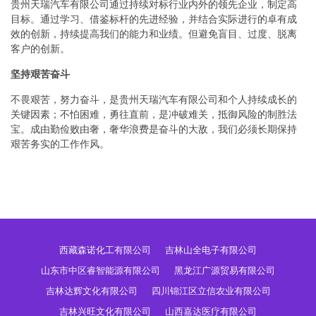
贵州天瑞汽车有限公司通过持续对标行业内外的领先企业，制定高
目标。通过学习、借鉴标杆的先进经验，并结合实际进行的卓有成
效的创新，持续提高我们的能力和业绩。但避免盲目、过度、脱离
客户的创新。
坚持艰苦奋斗
不畏艰苦，努力奋斗，是贵州天瑞汽车有限公司和个人持续成长的
关键因素；不怕困难，勇往直前，是冲破难关，抵御风险的制胜法
宝。成由勤俭败由奢，奢华浪费是奋斗的大敌，我们必须长期保持
艰苦务实的工作作风。
西藏森诺化工有限公司
吉林山全电子有限公司
山东市中区睿智能源有限公司
黑龙江广源贸易有限公司
吉林达辉文化有限公司
四川锦江区立信农业有限公司
吉林兴旺文化有限公司
山西嘉达医疗有限公司